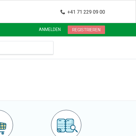
+41 71 229 09 00
ANMELDEN
REGISTRIEREN