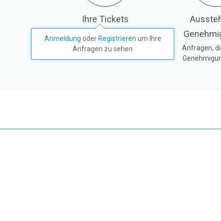
Ihre Tickets
Ausste
Genehmi
All Ihre Tickets, Antworten &
Anmeldung
oder
Registrieren
um Ihre
Aktivitäten
Anfragen, di
Anfragen zu sehen
Genehmigun