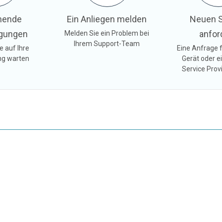
hende
Ein Anliegen melden
Neuen S
gungen
anfor
Melden Sie ein Problem bei
Ihrem Support-Team
e auf Ihre
Eine Anfrage f
g warten
Gerät oder e
Service Provi